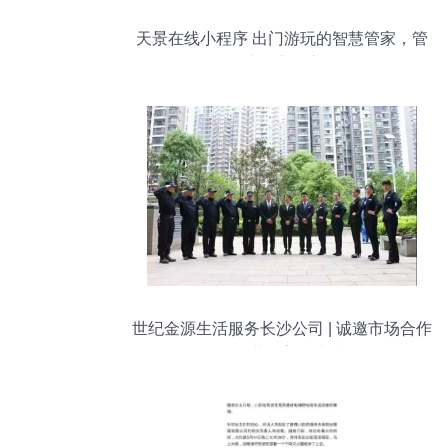
天景在线小程序 出门游玩的智慧管家，管
天管地物业一应俱全
世纪金源生活服务长沙公司 | 诚邀市场合作
伙伴，共创美好未来！