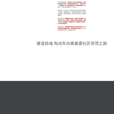
楼道惊魂 电动车自燃暴露社区管理之困