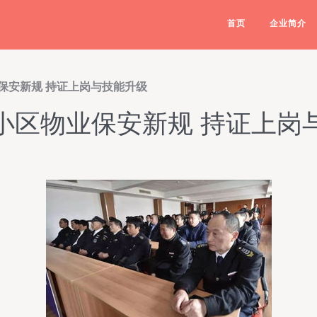
首页
企业简介
保安新规 持证上岗与技能升级
小区物业保安新规 持证上岗