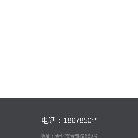
电话：1867850**
地址：青州市青都路669号