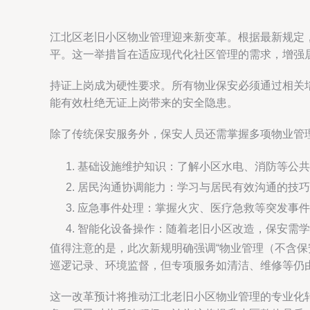
江北区老旧小区物业管理迎来新变革。根据最新规定
平。这一举措旨在适应现代化社区管理的需求，增强
持证上岗成为硬性要求。所有物业保安必须通过相关
能有效杜绝无证上岗带来的安全隐患。
除了传统保安服务外，保安人员还需掌握多项物业管
基础设施维护知识：了解小区水电、消防等公共
居民沟通协调能力：学习与居民有效沟通的技巧
应急事件处理：掌握火灾、医疗急救等突发事件
智能化设备操作：随着老旧小区改造，保安需学
值得注意的是，此次新规明确强调“物业管理（不含
巡逻记录、环境监督，但专项服务如清洁、维修等仍
这一改革预计将推动江北老旧小区物业管理的专业化转