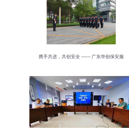
携手共进，共创安全 —— 广东华创保安服
务公司与您共筑安全基石