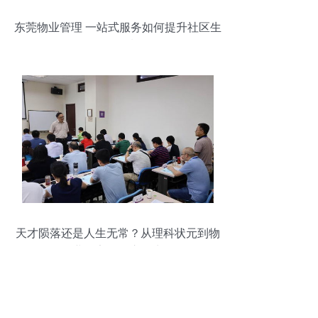
东莞物业管理 一站式服务如何提升社区生
活品质
天才陨落还是人生无常？从理科状元到物
业保安的跌宕人生