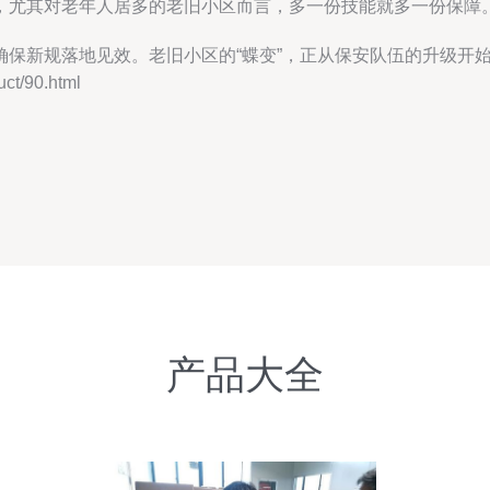
，尤其对老年人居多的老旧小区而言，多一份技能就多一份保障
保新规落地见效。老旧小区的“蝶变”，正从保安队伍的升级开
/90.html
产品大全