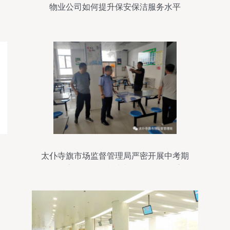
物业公司如何提升保安保洁服务水平
太仆寺旗市场监督管理局严密开展中考期
间食品安全第二轮检查与整改验收双重行
动