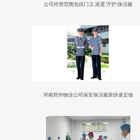
公司经营范围包括门卫,巡逻,守护;保洁服
务;劳务服务;物业管理等
河南郑州物业公司保安保洁服装快速定做
及家政服务指南