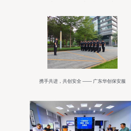
应急管理局开展志愿者服务纪实
携手共进，共创安全 —— 广东华创保安服
务公司与您共筑安全基石