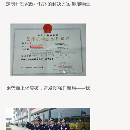
定制开发家政小程序的解决方案 赋能物业
管理与家政服务数字化升级
乘势而上求突破，奋发图强开新局——我
院在国家2020年“优质服务基层行”活动中
获通报表扬