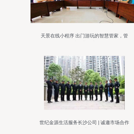
天景在线小程序 出门游玩的智慧管家，管
天管地物业一应俱全
世纪金源生活服务长沙公司 | 诚邀市场合作
伙伴，共创美好未来！