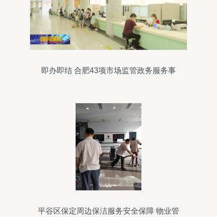
即办即结 合肥43项市场监管政务服务事
项“秒批”升级，家政服务迎效率革命
平谷区保定周边保洁服务安全保障 物业管