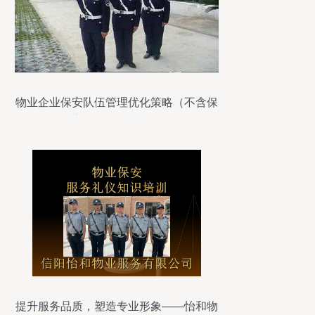
物业企业保安队伍管理优化策略（不含保
安服务授权范围）
提升服务品质，塑造专业形象——怡和物