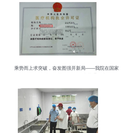
乘势而上求突破，奋发图强开新局——我院在国家
2020年“优质服务基层行”活动中获通报表扬