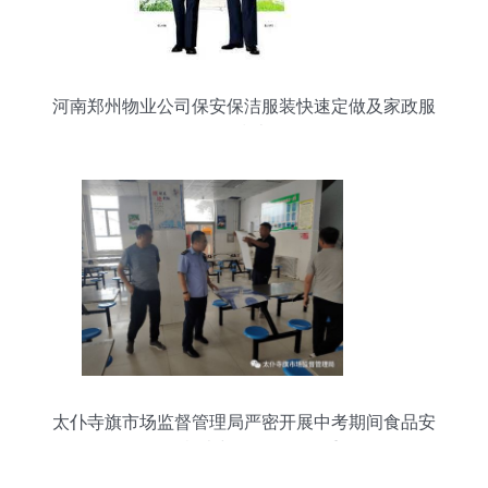
河南郑州物业公司保安保洁服装快速定做及家政服
务指南
太仆寺旗市场监督管理局严密开展中考期间食品安
全第二轮检查与整改验收双重行动