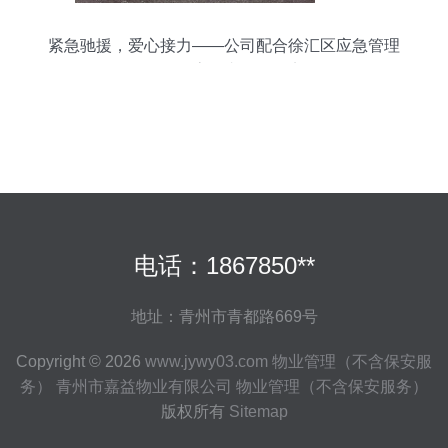
紧急驰援，爱心接力——公司配合徐汇区应急管理
局开展志愿者服务纪实
电话：1867850**
地址：青州市青都路669号
Copyright © 2026
www.jywy03.com
物业管理（不含保安服
务）
青州市嘉益物业有限公司
物业管理（不含保安服务）
版权所有
Sitemap