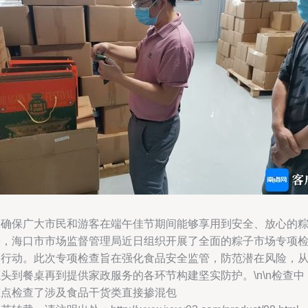
为确保广大市民和游客在端午佳节期间能够享用到安全、放心的
子，海口市市场监督管理局近日组织开展了全面的粽子市场专项
查行动。此次专项检查旨在强化食品安全监管，防范潜在风险，
头到餐桌再到提供家政服务的各环节构建坚实防护。\n\n检查中
重点检查了涉及食品干货类直接掺混包