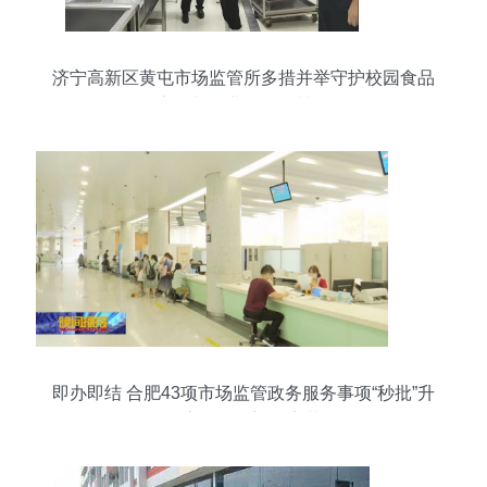
济宁高新区黄屯市场监管所多措并举守护校园食品
安全与物业管理规范化
即办即结 合肥43项市场监管政务服务事项“秒批”升
级，家政服务迎效率革命