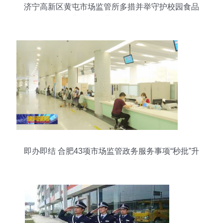
济宁高新区黄屯市场监管所多措并举守护校园食品
安全与物业管理规范化
即办即结 合肥43项市场监管政务服务事项“秒批”升
级，家政服务迎效率革命