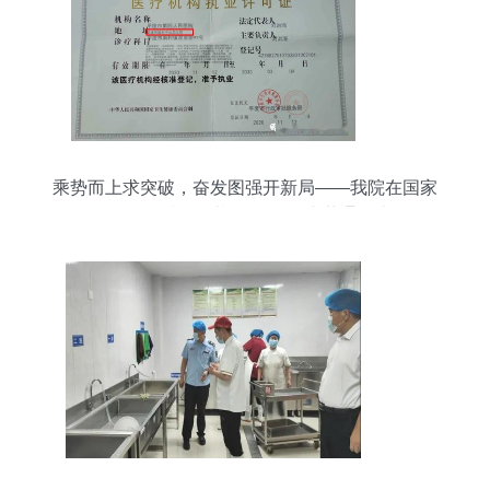
乘势而上求突破，奋发图强开新局——我院在国家
2020年“优质服务基层行”活动中获通报表扬