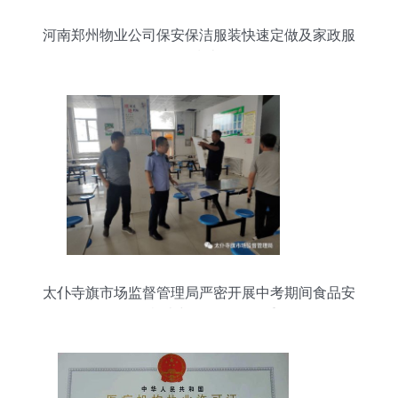
河南郑州物业公司保安保洁服装快速定做及家政服
务指南
太仆寺旗市场监督管理局严密开展中考期间食品安
全第二轮检查与整改验收双重行动